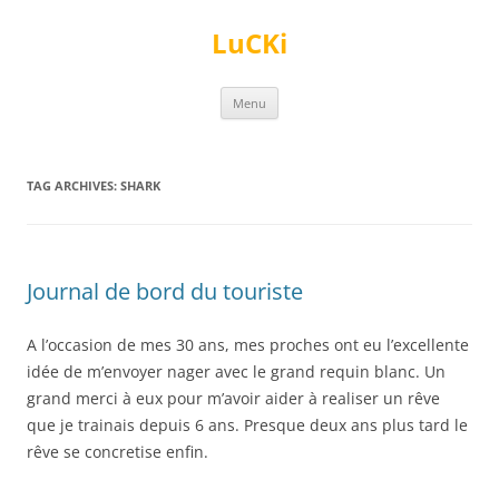
Skip
to
LuCKi
content
Menu
TAG ARCHIVES:
SHARK
Journal de bord du touriste
A l’occasion de mes 30 ans, mes proches ont eu l’excellente
idée de m’envoyer nager avec le grand requin blanc. Un
grand merci à eux pour m’avoir aider à realiser un rêve
que je trainais depuis 6 ans. Presque deux ans plus tard le
rêve se concretise enfin.